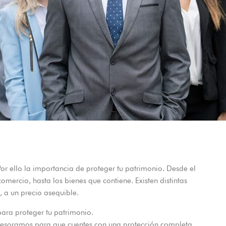
Por ello la importancia de proteger tu patrimonio. Desde el
mercio, hasta los bienes que contiene. Existen distintas
 a un precio asequible.
para proteger tu patrimonio.
asesoramos para que cuentes con una protección completa.