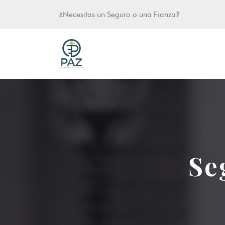
¿Necesitas un Seguro o una Fianza?
Se