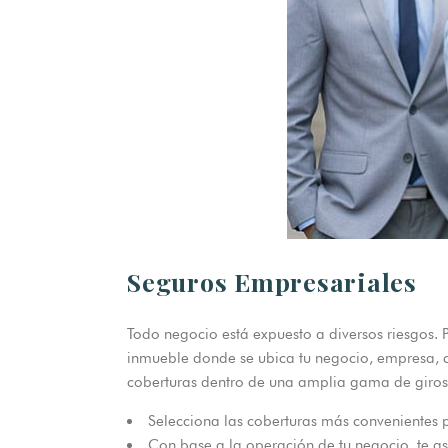
Seguros Empresariales
Todo negocio está expuesto a diversos riesgos. 
inmueble donde se ubica tu negocio, empresa, co
coberturas dentro de una amplia gama de giros,
Selecciona las coberturas más convenientes 
Con base a la operación de tu negocio, te 